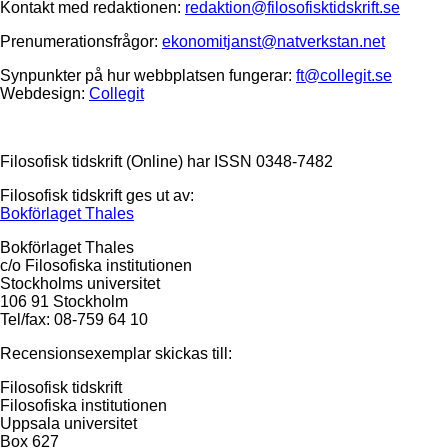
Kontakt med redaktionen:
redaktion@filosofisktidskrift.se
Prenumerationsfrågor:
ekonomitjanst@natverkstan.net
Synpunkter på hur webbplatsen fungerar:
ft@collegit.se
Webdesign:
Collegit
Filosofisk tidskrift (Online) har ISSN 0348-7482
Filosofisk tidskrift ges ut av:
Bokförlaget Thales
Bokförlaget Thales
c/o Filosofiska institutionen
Stockholms universitet
106 91 Stockholm
Tel/fax: 08-759 64 10
Recensionsexemplar skickas till:
Filosofisk tidskrift
Filosofiska institutionen
Uppsala universitet
Box 627