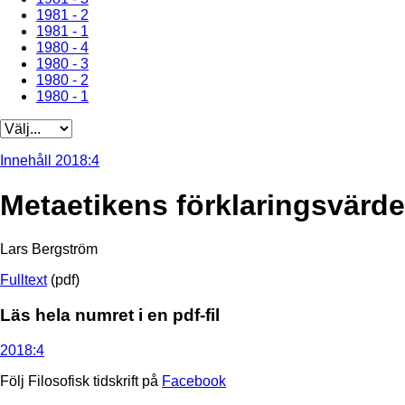
1981 - 2
1981 - 1
1980 - 4
1980 - 3
1980 - 2
1980 - 1
Innehåll 2018:4
Metaetikens förklaringsvärde
Lars Bergström
Fulltext
(pdf)
Läs hela numret i en pdf-fil
2018:4
Följ Filosofisk tidskrift på
Facebook