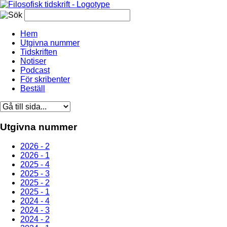
Hem
Utgivna nummer
Tidskriften
Notiser
Podcast
För skribenter
Beställ
Utgivna nummer
2026 - 2
2026 - 1
2025 - 4
2025 - 3
2025 - 2
2025 - 1
2024 - 4
2024 - 3
2024 - 2