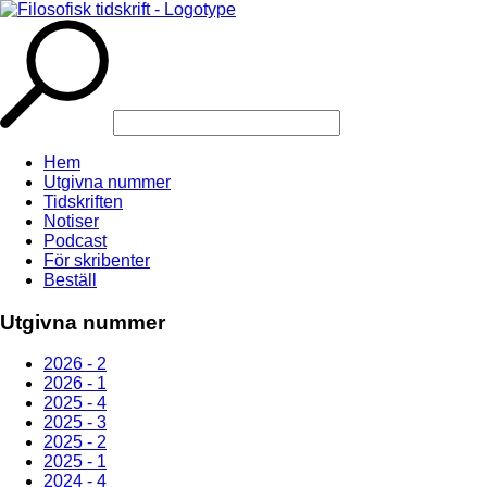
Hem
Utgivna nummer
Tidskriften
Notiser
Podcast
För skribenter
Beställ
Utgivna nummer
2026 - 2
2026 - 1
2025 - 4
2025 - 3
2025 - 2
2025 - 1
2024 - 4