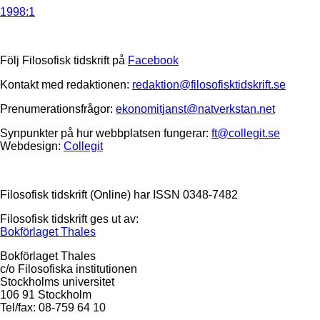
1998:1
Följ Filosofisk tidskrift på
Facebook
Kontakt med redaktionen:
redaktion@filosofisktidskrift.se
Prenumerationsfrågor:
ekonomitjanst@natverkstan.net
Synpunkter på hur webbplatsen fungerar:
ft@collegit.se
Webdesign:
Collegit
Filosofisk tidskrift (Online) har ISSN 0348-7482
Filosofisk tidskrift ges ut av:
Bokförlaget Thales
Bokförlaget Thales
c/o Filosofiska institutionen
Stockholms universitet
106 91 Stockholm
Tel/fax: 08-759 64 10