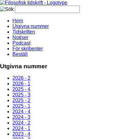
Hem
Utgivna nummer
Tidskriften
Notiser
Podcast
För skribenter
Beställ
Utgivna nummer
2026 - 2
2026 - 1
2025 - 4
2025 - 3
2025 - 2
2025 - 1
2024 - 4
2024 - 3
2024 - 2
2024 - 1
2023 - 4