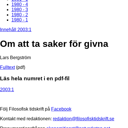
1980 - 4
1980 - 3
1980 - 2
1980 - 1
Innehåll 2003:1
Om att ta saker för givna
Lars Bergström
Fulltext
(pdf)
Läs hela numret i en pdf-fil
2003:1
Följ Filosofisk tidskrift på
Facebook
Kontakt med redaktionen:
redaktion@filosofisktidskrift.se