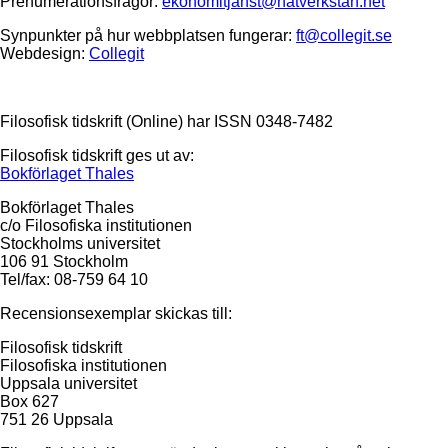
Prenumerationsfrågor:
ekonomitjanst@natverkstan.net
Synpunkter på hur webbplatsen fungerar:
ft@collegit.se
Webdesign:
Collegit
Filosofisk tidskrift (Online) har ISSN 0348-7482
Filosofisk tidskrift ges ut av:
Bokförlaget Thales
Bokförlaget Thales
c/o Filosofiska institutionen
Stockholms universitet
106 91 Stockholm
Tel/fax: 08-759 64 10
Recensionsexemplar skickas till:
Filosofisk tidskrift
Filosofiska institutionen
Uppsala universitet
Box 627
751 26 Uppsala