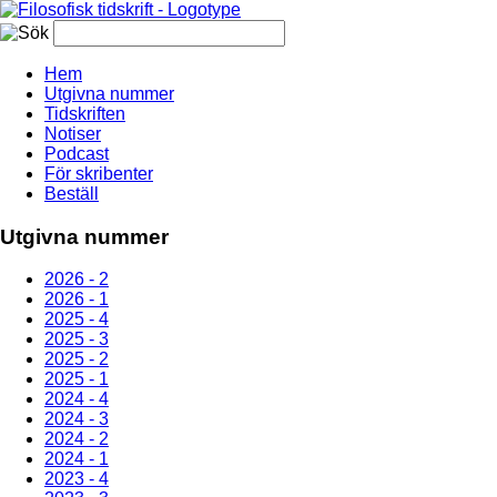
Hem
Utgivna nummer
Tidskriften
Notiser
Podcast
För skribenter
Beställ
Utgivna nummer
2026 - 2
2026 - 1
2025 - 4
2025 - 3
2025 - 2
2025 - 1
2024 - 4
2024 - 3
2024 - 2
2024 - 1
2023 - 4