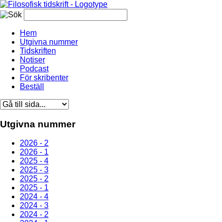
Hem
Utgivna nummer
Tidskriften
Notiser
Podcast
För skribenter
Beställ
Utgivna nummer
2026 - 2
2026 - 1
2025 - 4
2025 - 3
2025 - 2
2025 - 1
2024 - 4
2024 - 3
2024 - 2