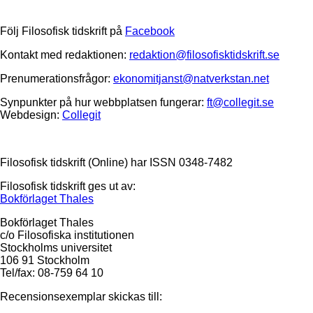
Följ Filosofisk tidskrift på
Facebook
Kontakt med redaktionen:
redaktion@filosofisktidskrift.se
Prenumerationsfrågor:
ekonomitjanst@natverkstan.net
Synpunkter på hur webbplatsen fungerar:
ft@collegit.se
Webdesign:
Collegit
Filosofisk tidskrift (Online) har ISSN 0348-7482
Filosofisk tidskrift ges ut av:
Bokförlaget Thales
Bokförlaget Thales
c/o Filosofiska institutionen
Stockholms universitet
106 91 Stockholm
Tel/fax: 08-759 64 10
Recensionsexemplar skickas till: