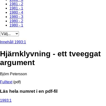
1981 - 2
1981 - 1
1980 - 4
1980 - 3
1980 - 2
1980 - 1
Innehåll 1993:1
Hjärnklyvning - ett tveeggat
argument
Björn Petersson
Fulltext
(pdf)
Läs hela numret i en pdf-fil
1993:1