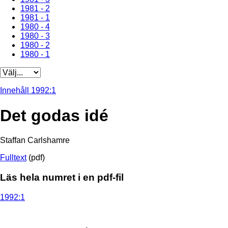
1981 - 2
1981 - 1
1980 - 4
1980 - 3
1980 - 2
1980 - 1
Innehåll 1992:1
Det godas idé
Staffan Carlshamre
Fulltext
(pdf)
Läs hela numret i en pdf-fil
1992:1