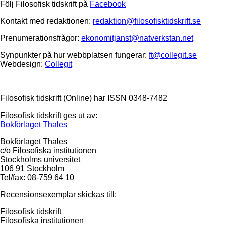
Följ Filosofisk tidskrift på
Facebook
Kontakt med redaktionen:
redaktion@filosofisktidskrift.se
Prenumerationsfrågor:
ekonomitjanst@natverkstan.net
Synpunkter på hur webbplatsen fungerar:
ft@collegit.se
Webdesign:
Collegit
Filosofisk tidskrift (Online) har ISSN 0348-7482
Filosofisk tidskrift ges ut av:
Bokförlaget Thales
Bokförlaget Thales
c/o Filosofiska institutionen
Stockholms universitet
106 91 Stockholm
Tel/fax: 08-759 64 10
Recensionsexemplar skickas till:
Filosofisk tidskrift
Filosofiska institutionen