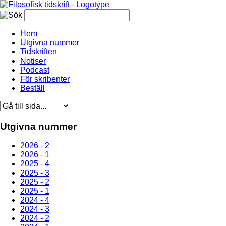
Hem
Utgivna nummer
Tidskriften
Notiser
Podcast
För skribenter
Beställ
Utgivna nummer
2026 - 2
2026 - 1
2025 - 4
2025 - 3
2025 - 2
2025 - 1
2024 - 4
2024 - 3
2024 - 2